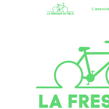
L'associ