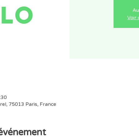
Au
Voir
:30
rel, 75013 Paris, France
'événement