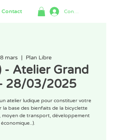
Contact
Connexion
28 mars
  |  
Plan Libre
) - Atelier Grand
 - 28/03/2025
un atelier ludique pour constituer votre
 la base des bienfaits de la bicyclette
t, moyen de transport, développement
économique...).