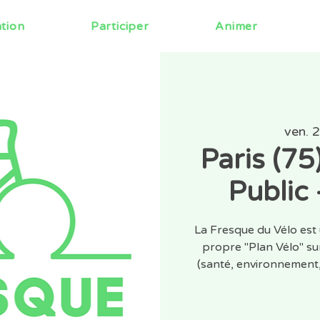
ation
Participer
Animer
ven. 
Paris (75
Public
La Fresque du Vélo est 
propre "Plan Vélo" sur
(santé, environnemen