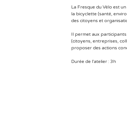
La Fresque du Vélo est un 
la bicyclette (santé, envi
des citoyens et organisati
Il permet aux participants
(citoyens, entreprises, col
proposer des actions conc
Durée de l'atelier : 3h