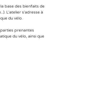
la base des bienfaits de 
. L'atelier s'adresse à 
ique du vélo.
 parties prenantes 
tique du vélo, ainsi que 