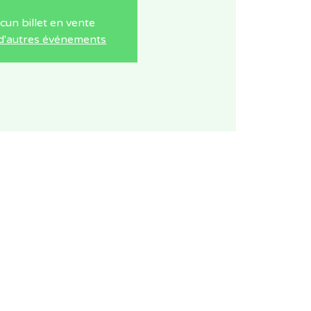
cun billet en vente
 d'autres événements