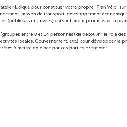
atelier ludique pour constituer votre propre "Plan Vélo" sur 
ronnement, moyen de transport, développement économique...)
ons (publiques et privées) qui souhaitent promouvoir la prat
 (groupes entre 8 et 14 personnes) de découvrir le rôle des
lectivités locales, Gouvernement, etc.) pour développer la pra
rètes à mettre en place par ces parties prenantes.