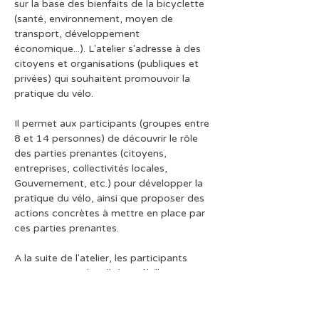
sur la base des bienfaits de la bicyclette 
(santé, environnement, moyen de 
transport, développement 
économique...). L'atelier s'adresse à des 
citoyens et organisations (publiques et 
privées) qui souhaitent promouvoir la 
pratique du vélo.
Il permet aux participants (groupes entre 
8 et 14 personnes) de découvrir le rôle 
des parties prenantes (citoyens, 
entreprises, collectivités locales, 
Gouvernement, etc.) pour développer la 
pratique du vélo, ainsi que proposer des 
actions concrètes à mettre en place par 
ces parties prenantes.
A la suite de l'atelier, les participants 
repartent avec leur "Plan Vélo"
Information pour les personnes à 
mobilité réduite : l'atelier aura lieu dans 