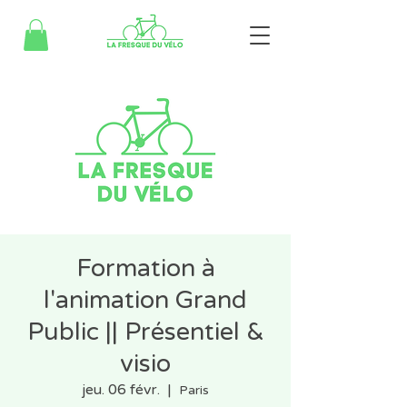
Formation à
l'animation Grand
Public || Présentiel &
visio
jeu. 06 févr.
  |  
Paris